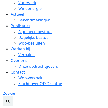
Vuurwerk
Windenergie
Actueel
Bekendmakingen
Publicaties
Algemeen bestuur
Dagelijks bestuur
Woo-besluiten
Werken bij
Verhalen
Over ons
Onze opdrachtgevers
Contact
Woo-verzoek
Klacht over OD Drenthe
Zoeken