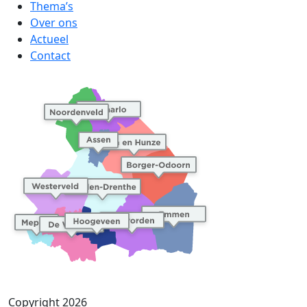
Thema’s
Over ons
Actueel
Contact
Copyright 2026