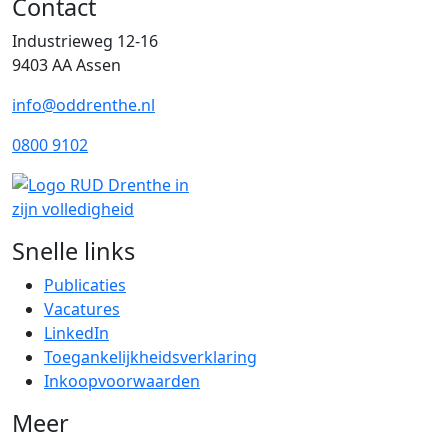
Contact
Industrieweg 12-16
9403 AA Assen
info@oddrenthe.nl
0800 9102
Snelle links
Publicaties
Vacatures
LinkedIn
Toegankelijkheidsverklaring
Inkoopvoorwaarden
Meer