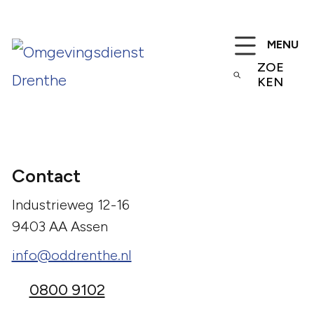
MENU
ZOE
KEN
Contact
Industrieweg 12-16
9403 AA Assen
info@oddrenthe.nl
0800 9102