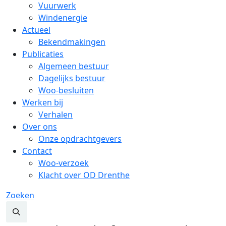
Vuurwerk
Windenergie
Actueel
Bekendmakingen
Publicaties
Algemeen bestuur
Dagelijks bestuur
Woo-besluiten
Werken bij
Verhalen
Over ons
Onze opdrachtgevers
Contact
Woo-verzoek
Klacht over OD Drenthe
Zoeken