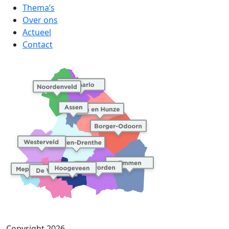
Thema’s
Over ons
Actueel
Contact
Copyright 2026