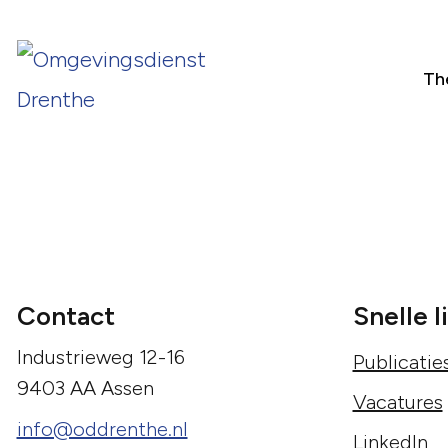
Th
Contact
Snelle l
Industrieweg 12-16
Publicatie
9403 AA Assen
Vacatures
info@oddrenthe.nl
LinkedIn