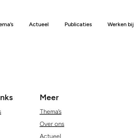
ema’s
Actueel
Publicaties
Werken bij
inks
Meer
s
Thema’s
Over ons
Actueel