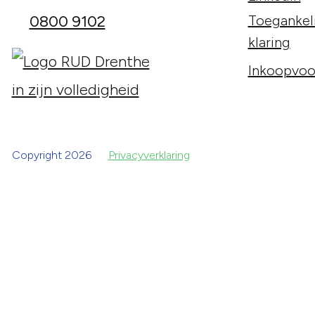
0800 9102
Toegankeli
klaring
Inkoopvoo
Copyright 2026
Privacyverklaring