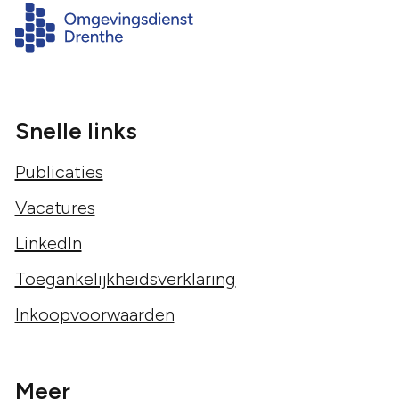
Snelle links
Publicaties
Vacatures
LinkedIn
Toegankelijkheidsverklaring
Inkoopvoorwaarden
Meer