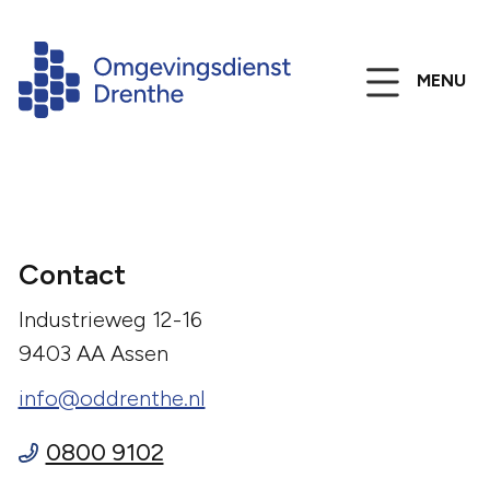
MENU
Contact
Industrieweg 12-16
9403 AA Assen
info@oddrenthe.nl
0800 9102