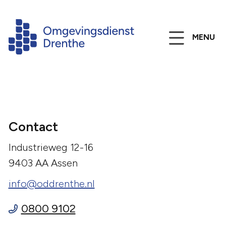
MENU
Contact
Industrieweg 12-16
9403 AA Assen
info@oddrenthe.nl
0800 9102