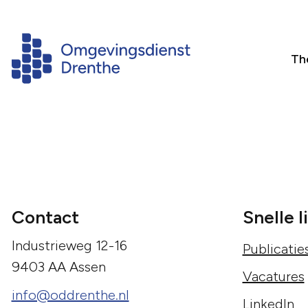
Th
Contact
Snelle l
Industrieweg 12-16
Publicatie
9403 AA Assen
Vacatures
info@oddrenthe.nl
LinkedIn