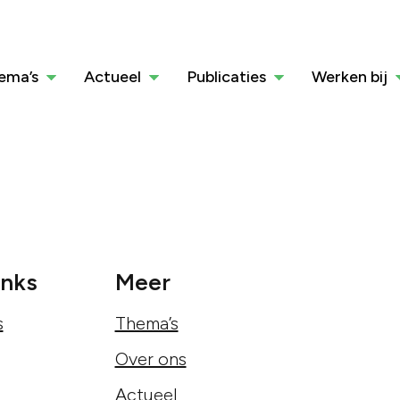
ema’s
Actueel
Publicaties
Werken bij
inks
Meer
s
Thema’s
Over ons
Actueel