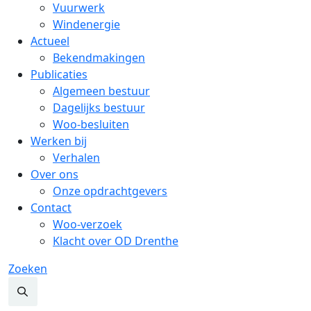
Vuurwerk
Windenergie
Actueel
Bekendmakingen
Publicaties
Algemeen bestuur
Dagelijks bestuur
Woo-besluiten
Werken bij
Verhalen
Over ons
Onze opdrachtgevers
Contact
Woo-verzoek
Klacht over OD Drenthe
Zoeken