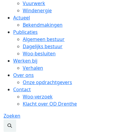
Vuurwerk
Windenergie
Actueel
Bekendmakingen
Publicaties
Algemeen bestuur
Dagelijks bestuur
Woo-besluiten
Werken bij
Verhalen
Over ons
Onze opdrachtgevers
Contact
Woo-verzoek
Klacht over OD Drenthe
Zoeken