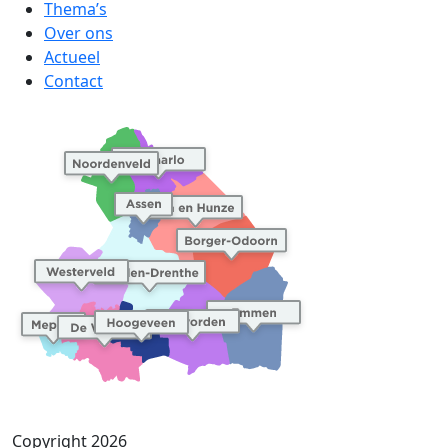
Thema’s
Over ons
Actueel
Contact
Copyright 2026