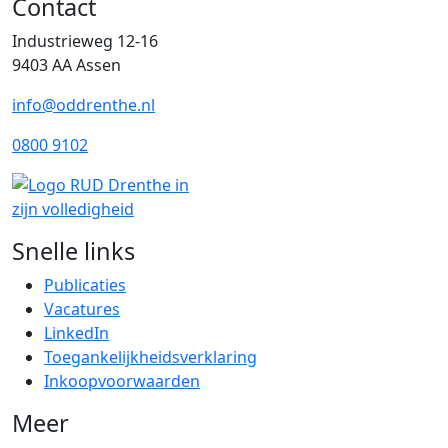
Contact
Industrieweg 12-16
9403 AA Assen
info@oddrenthe.nl
0800 9102
Snelle links
Publicaties
Vacatures
LinkedIn
Toegankelijkheidsverklaring
Inkoopvoorwaarden
Meer