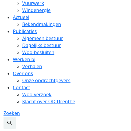
Vuurwerk
Windenergie
Actueel
Bekendmakingen
Publicaties
Algemeen bestuur
Dagelijks bestuur
Woo-besluiten
Werken bij
Verhalen
Over ons
Onze opdrachtgevers
Contact
Woo-verzoek
Klacht over OD Drenthe
Zoeken