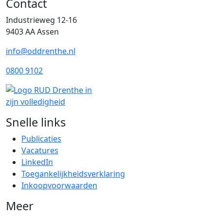
Contact
Industrieweg 12-16
9403 AA Assen
info@oddrenthe.nl
0800 9102
Snelle links
Publicaties
Vacatures
LinkedIn
Toegankelijkheidsverklaring
Inkoopvoorwaarden
Meer