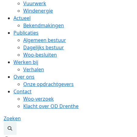
Vuurwerk
Windenergie
Actueel
Bekendmakingen
Publicaties
Algemeen bestuur
Dagelijks bestuur
Woo-besluiten
Werken bij
Verhalen
Over ons
Onze opdrachtgevers
Contact
Woo-verzoek
Klacht over OD Drenthe
Zoeken