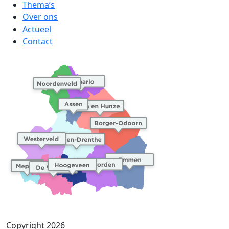
Thema’s
Over ons
Actueel
Contact
Copyright 2026