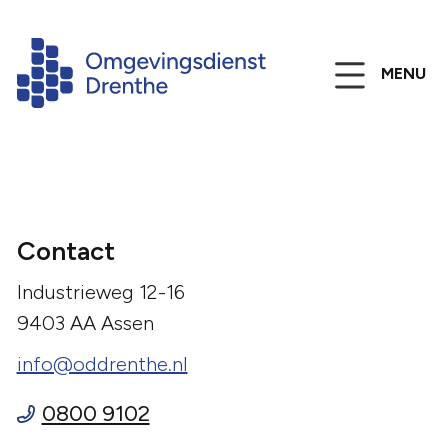
MENU
Contact
Industrieweg 12-16
9403 AA Assen
info@oddrenthe.nl
0800 9102