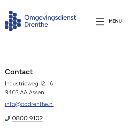
MENU
Contact
Industrieweg 12-16
9403 AA Assen
info@oddrenthe.nl
0800 9102