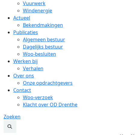
Vuurwerk
Windenergie
Actueel
Bekendmakingen
Publicaties
Algemeen bestuur
Dagelijks bestuur
Woo-besluiten
Werken bij
Verhalen
Over ons
Onze opdrachtgevers
Contact
Woo-verzoek
Klacht over OD Drenthe
Zoeken