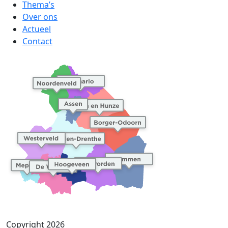
Thema’s
Over ons
Actueel
Contact
Copyright 2026