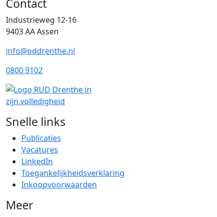
Contact
Industrieweg 12-16
9403 AA Assen
info@oddrenthe.nl
0800 9102
Snelle links
Publicaties
Vacatures
LinkedIn
Toegankelijkheidsverklaring
Inkoopvoorwaarden
Meer