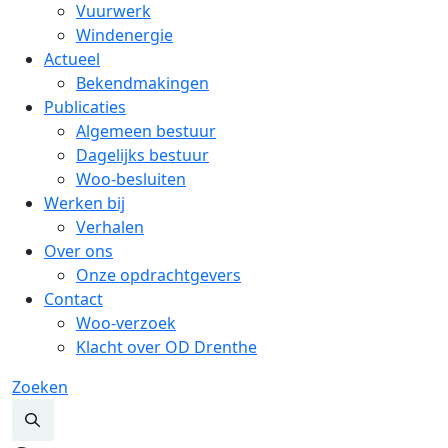
Vuurwerk
Windenergie
Actueel
Bekendmakingen
Publicaties
Algemeen bestuur
Dagelijks bestuur
Woo-besluiten
Werken bij
Verhalen
Over ons
Onze opdrachtgevers
Contact
Woo-verzoek
Klacht over OD Drenthe
Zoeken