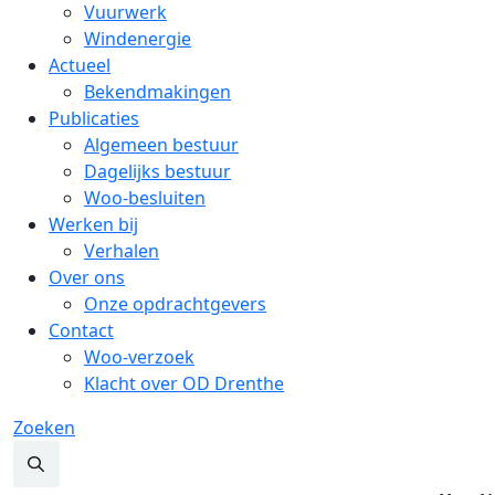
Vuurwerk
Windenergie
Actueel
Bekendmakingen
Publicaties
Algemeen bestuur
Dagelijks bestuur
Woo-besluiten
Werken bij
Verhalen
Over ons
Onze opdrachtgevers
Contact
Woo-verzoek
Klacht over OD Drenthe
Zoeken