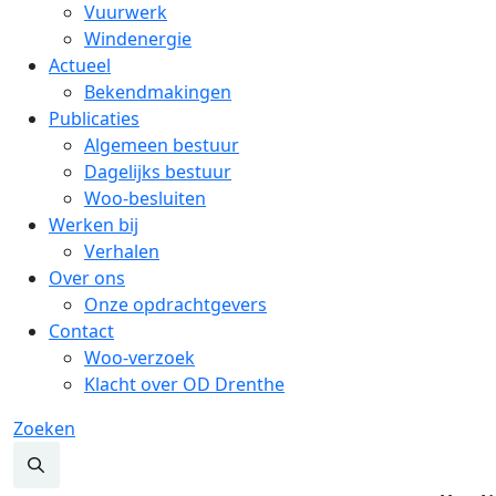
Vuurwerk
Windenergie
Actueel
Bekendmakingen
Publicaties
Algemeen bestuur
Dagelijks bestuur
Woo-besluiten
Werken bij
Verhalen
Over ons
Onze opdrachtgevers
Contact
Woo-verzoek
Klacht over OD Drenthe
Zoeken