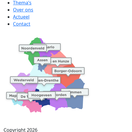
Thema’s
Over ons
Actueel
Contact
Copyright 2026