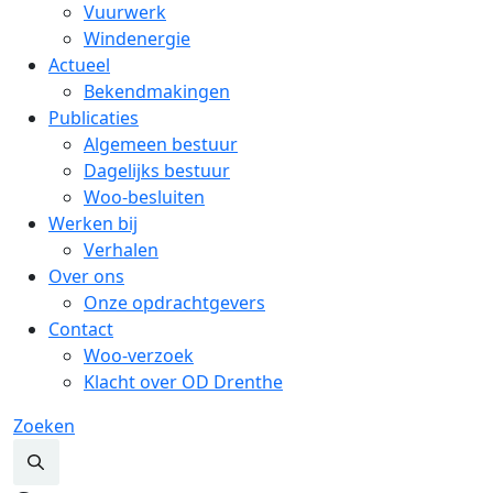
Vuurwerk
Windenergie
Actueel
Bekendmakingen
Publicaties
Algemeen bestuur
Dagelijks bestuur
Woo-besluiten
Werken bij
Verhalen
Over ons
Onze opdrachtgevers
Contact
Woo-verzoek
Klacht over OD Drenthe
Zoeken