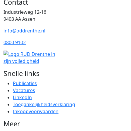
Contact
Industrieweg 12-16
9403 AA Assen
info@oddrenthe.nl
0800 9102
Snelle links
Publicaties
Vacatures
LinkedIn
Toegankelijkheidsverklaring
Inkoopvoorwaarden
Meer