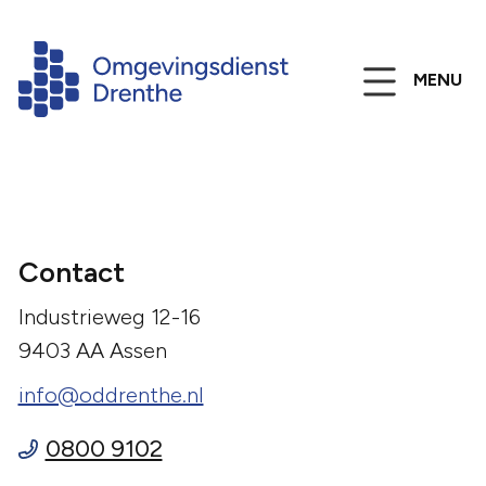
MENU
Contact
Industrieweg 12-16
9403 AA Assen
info@oddrenthe.nl
0800 9102