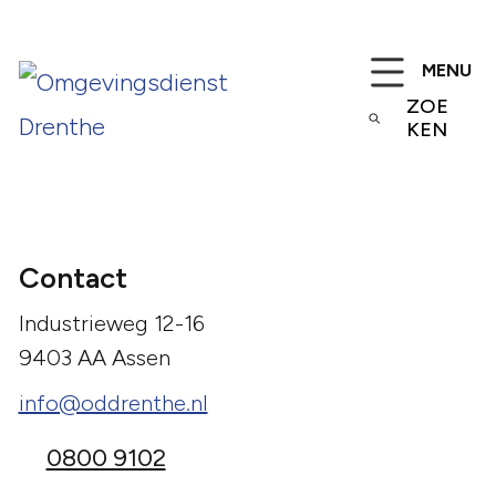
MENU
ZOE
KEN
Contact
Industrieweg 12-16
9403 AA Assen
info@oddrenthe.nl
0800 9102