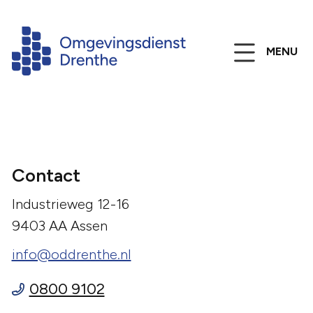
MENU
Contact
Industrieweg 12-16
9403 AA Assen
info@oddrenthe.nl
0800 9102