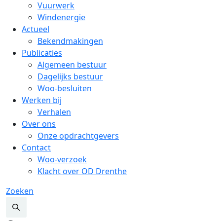
Vuurwerk
Windenergie
Actueel
Bekendmakingen
Publicaties
Algemeen bestuur
Dagelijks bestuur
Woo-besluiten
Werken bij
Verhalen
Over ons
Onze opdrachtgevers
Contact
Woo-verzoek
Klacht over OD Drenthe
Zoeken