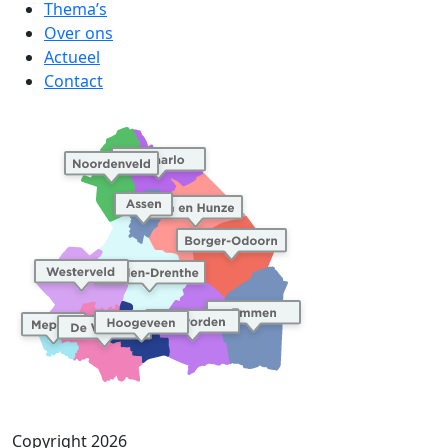
Thema’s
Over ons
Actueel
Contact
Copyright 2026