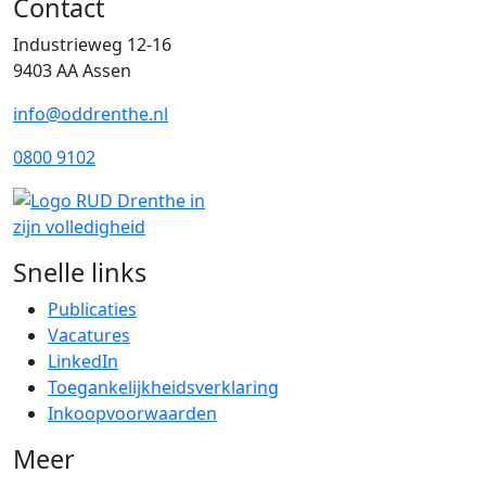
Contact
Industrieweg 12-16
9403 AA Assen
info@oddrenthe.nl
0800 9102
Snelle links
Publicaties
Vacatures
LinkedIn
Toegankelijkheidsverklaring
Inkoopvoorwaarden
Meer