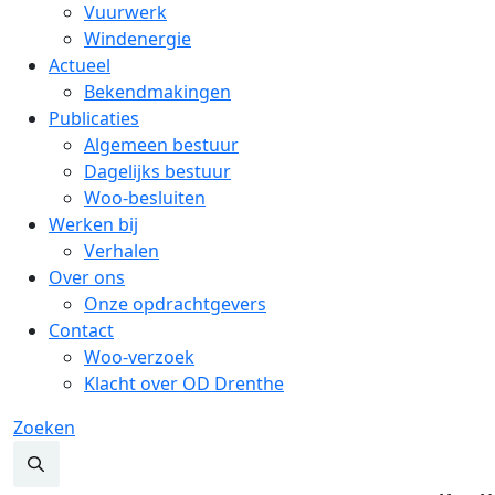
Vuurwerk
Windenergie
Actueel
Bekendmakingen
Publicaties
Algemeen bestuur
Dagelijks bestuur
Woo-besluiten
Werken bij
Verhalen
Over ons
Onze opdrachtgevers
Contact
Woo-verzoek
Klacht over OD Drenthe
Zoeken