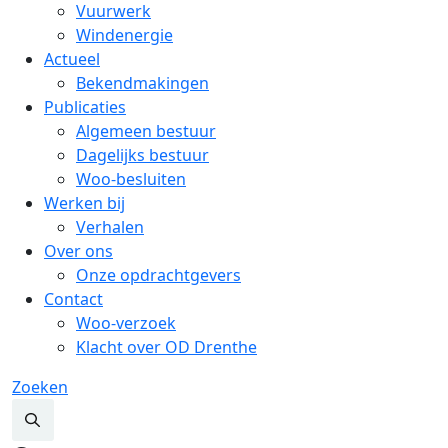
Vuurwerk
Windenergie
Actueel
Bekendmakingen
Publicaties
Algemeen bestuur
Dagelijks bestuur
Woo-besluiten
Werken bij
Verhalen
Over ons
Onze opdrachtgevers
Contact
Woo-verzoek
Klacht over OD Drenthe
Zoeken