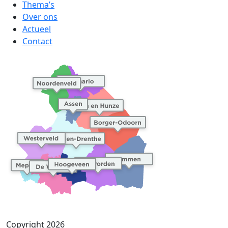
Thema’s
Over ons
Actueel
Contact
Copyright 2026