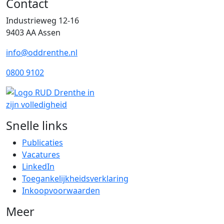
Contact
Industrieweg 12-16
9403 AA Assen
info@oddrenthe.nl
0800 9102
Snelle links
Publicaties
Vacatures
LinkedIn
Toegankelijkheidsverklaring
Inkoopvoorwaarden
Meer