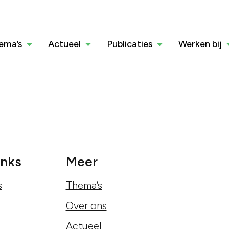
ema’s
Actueel
Publicaties
Werken bij
inks
Meer
s
Thema’s
Over ons
Actueel