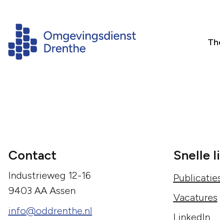
Th
Contact
Snelle l
Industrieweg 12-16
Publicatie
9403 AA Assen
Vacatures
info@oddrenthe.nl
LinkedIn