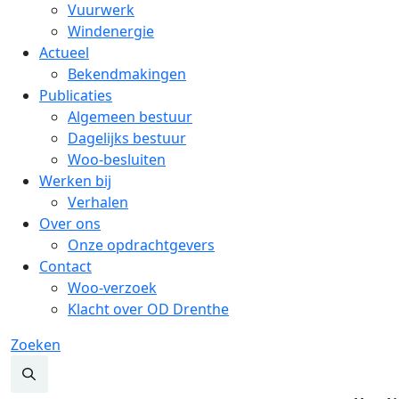
Vuurwerk
Windenergie
Actueel
Bekendmakingen
Publicaties
Algemeen bestuur
Dagelijks bestuur
Woo-besluiten
Werken bij
Verhalen
Over ons
Onze opdrachtgevers
Contact
Woo-verzoek
Klacht over OD Drenthe
Zoeken