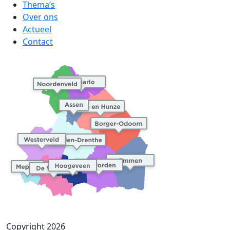
Thema’s
Over ons
Actueel
Contact
Copyright 2026