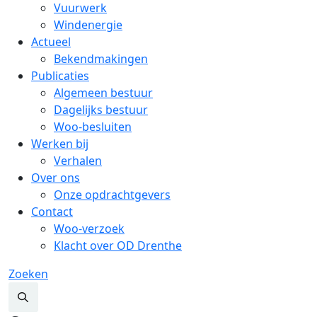
Vuurwerk
Windenergie
Actueel
Bekendmakingen
Publicaties
Algemeen bestuur
Dagelijks bestuur
Woo-besluiten
Werken bij
Verhalen
Over ons
Onze opdrachtgevers
Contact
Woo-verzoek
Klacht over OD Drenthe
Zoeken