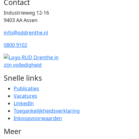
Contact
Industrieweg 12-16
9403 AA Assen
info@oddrenthe.nl
0800 9102
Snelle links
Publicaties
Vacatures
LinkedIn
Toegankelijkheidsverklaring
Inkoopvoorwaarden
Meer