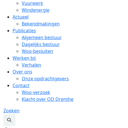
Vuurwerk
Windenergie
Actueel
Bekendmakingen
Publicaties
Algemeen bestuur
Dagelijks bestuur
Woo-besluiten
Werken bij
Verhalen
Over ons
Onze opdrachtgevers
Contact
Woo-verzoek
Klacht over OD Drenthe
Zoeken