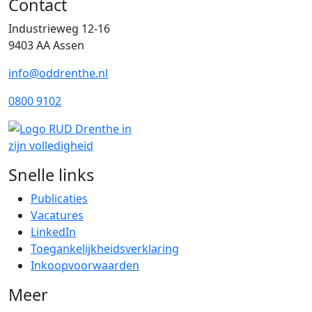
Contact
Industrieweg 12-16
9403 AA Assen
info@oddrenthe.nl
0800 9102
Snelle links
Publicaties
Vacatures
LinkedIn
Toegankelijkheidsverklaring
Inkoopvoorwaarden
Meer