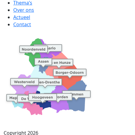
Thema’s
Over ons
Actueel
Contact
Copyright 2026