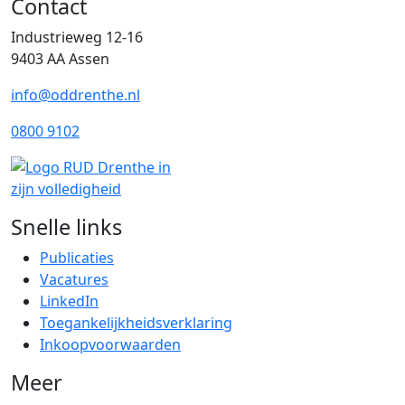
Contact
Industrieweg 12-16
9403 AA Assen
info@oddrenthe.nl
0800 9102
Snelle links
Publicaties
Vacatures
LinkedIn
Toegankelijkheidsverklaring
Inkoopvoorwaarden
Meer