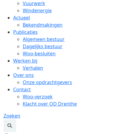
Vuurwerk
Windenergie
Actueel
Bekendmakingen
Publicaties
Algemeen bestuur
Dagelijks bestuur
Woo-besluiten
Werken bij
Verhalen
Over ons
Onze opdrachtgevers
Contact
Woo-verzoek
Klacht over OD Drenthe
Zoeken