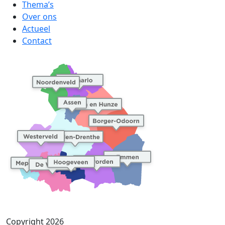
Thema’s
Over ons
Actueel
Contact
Copyright 2026