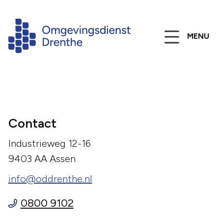
MENU
Contact
Industrieweg 12-16
9403 AA Assen
info@oddrenthe.nl
0800 9102