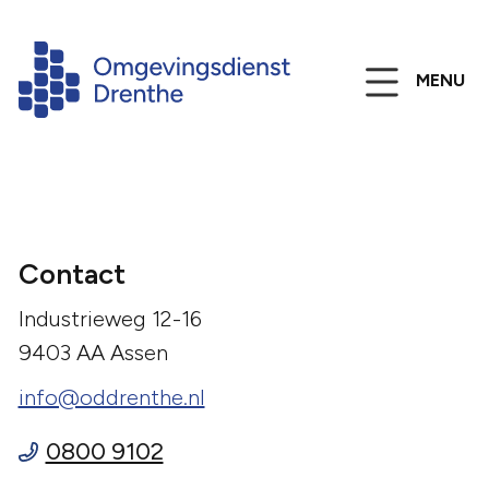
MENU
Contact
Industrieweg 12-16
9403 AA Assen
info@oddrenthe.nl
0800 9102