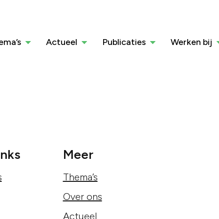
ema’s
Actueel
Publicaties
Werken bij
inks
Meer
s
Thema’s
Over ons
Actueel