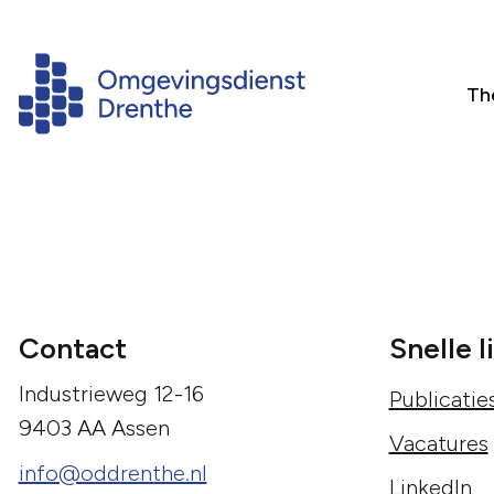
Th
Contact
Snelle l
Industrieweg 12-16
Publicatie
9403 AA Assen
Vacatures
info@oddrenthe.nl
LinkedIn