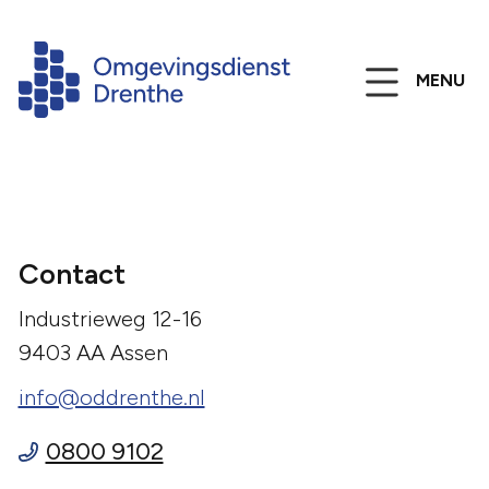
MENU
Contact
Industrieweg 12-16
9403 AA Assen
info@oddrenthe.nl
0800 9102