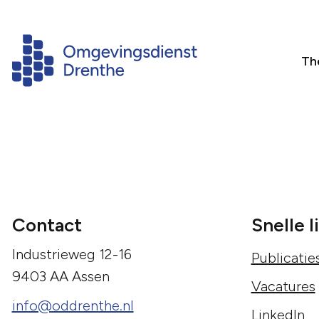
Th
Contact
Snelle l
Industrieweg 12-16
Publicatie
9403 AA Assen
Vacatures
info@oddrenthe.nl
LinkedIn