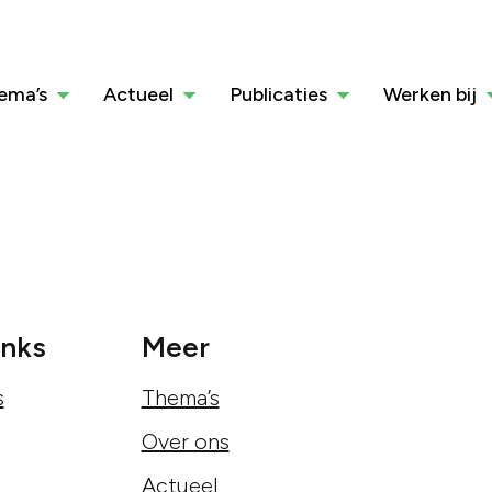
ema’s
Actueel
Publicaties
Werken bij
inks
Meer
s
Thema’s
Over ons
Actueel