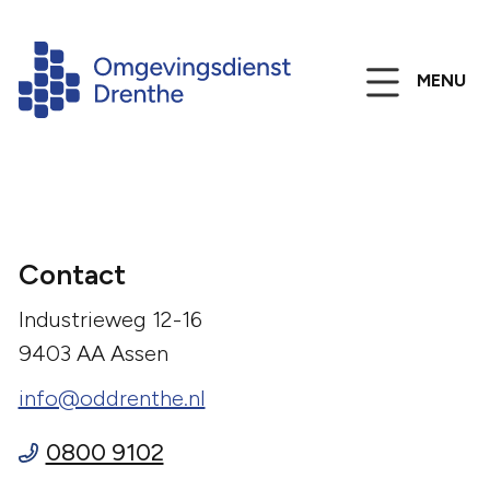
MENU
Contact
Industrieweg 12-16
9403 AA Assen
info@oddrenthe.nl
0800 9102