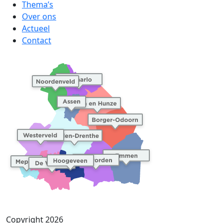
Thema’s
Over ons
Actueel
Contact
Copyright 2026