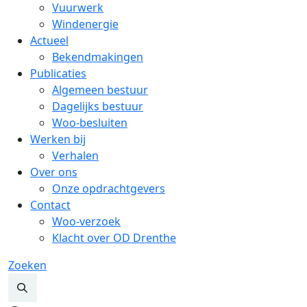
Vuurwerk
Windenergie
Actueel
Bekendmakingen
Publicaties
Algemeen bestuur
Dagelijks bestuur
Woo-besluiten
Werken bij
Verhalen
Over ons
Onze opdrachtgevers
Contact
Woo-verzoek
Klacht over OD Drenthe
Zoeken