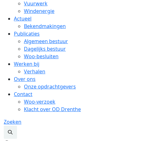
Vuurwerk
Windenergie
Actueel
Bekendmakingen
Publicaties
Algemeen bestuur
Dagelijks bestuur
Woo-besluiten
Werken bij
Verhalen
Over ons
Onze opdrachtgevers
Contact
Woo-verzoek
Klacht over OD Drenthe
Zoeken