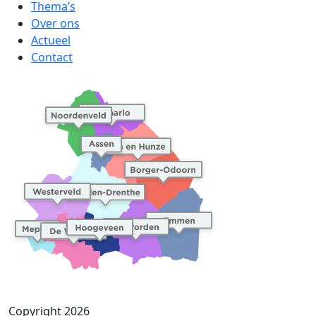
Thema’s
Over ons
Actueel
Contact
Copyright 2026