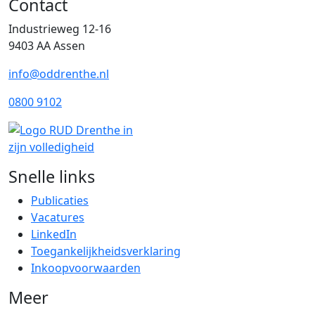
Contact
Industrieweg 12-16
9403 AA Assen
info@oddrenthe.nl
0800 9102
Snelle links
Publicaties
Vacatures
LinkedIn
Toegankelijkheidsverklaring
Inkoopvoorwaarden
Meer