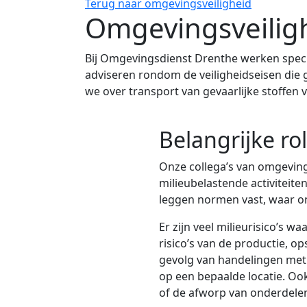
Terug naar
omgevingsveiligheid
Omgevingsveilig
Bij Omgevingsdienst Drenthe werken specia
adviseren rondom de veiligheidseisen die g
we over transport van gevaarlijke stoffen 
Belangrijke rol
Onze collega’s van omgevings
milieubelastende activiteite
leggen normen vast, waar o
Er zijn veel milieurisico’s 
risico’s van de productie, op
gevolg van handelingen met g
op een bepaalde locatie. Oo
of de afworp van onderdelen