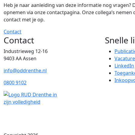
Heb je naar aanleiding van deze informatie nog vragen? 
opnemen via onze contactpagina. Onze collega’s nemen 
contact met je
op.
Contact
Contact
Snelle l
Industrieweg 12-16
Publicati
9403 AA Assen
Vacature
LinkedIn
info@oddrenthe.nl
Toeganke
Inkoopv
0800 9102