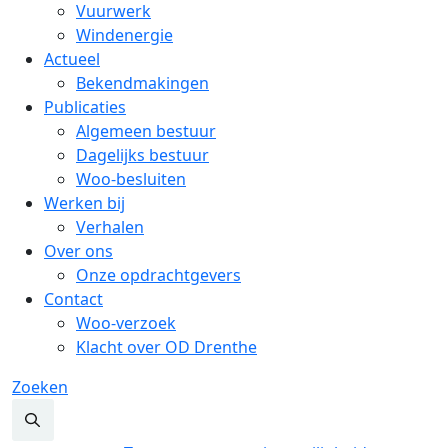
Vuurwerk
Windenergie
Actueel
Bekendmakingen
Publicaties
Algemeen bestuur
Dagelijks bestuur
Woo-besluiten
Werken bij
Verhalen
Over ons
Onze opdrachtgevers
Contact
Woo-verzoek
Klacht over OD Drenthe
Zoeken