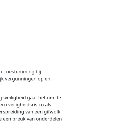
van toestemming bij
lijk vergunningen op en
ngsveiligheid gaat het om de
rn veiligheidsrisico als
erspreiding van een gifwolk
ge een breuk van onderdelen