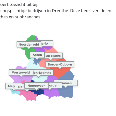
rt toezicht uit bij
ingsplichtige
bedrijven in Drenthe. Deze bedrijven dele
n
ches en
subbranches
.