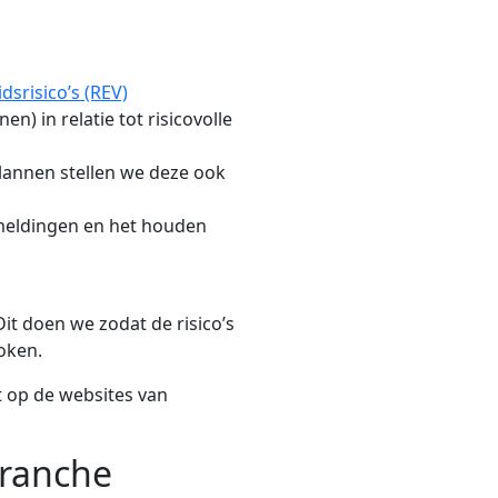
dsrisico’s (REV)
) in relatie tot risicovolle
plannen stellen we deze ook
 meldingen en het houden
it doen we zodat de risico’s
roken.
t op de websites van
branche