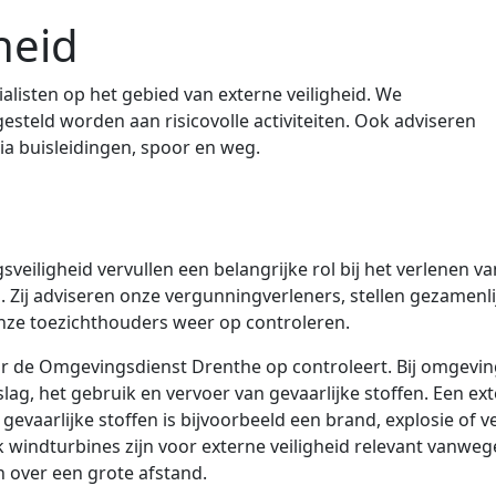
heid
listen op het gebied van externe veiligheid. We
esteld worden aan risicovolle activiteiten. Ook adviseren
via buisleidingen, spoor en weg.
veiligheid vervullen een belangrijke rol bij het verlenen 
n. Zij adviseren onze vergunningverleners, stellen gezamen
nze toezichthouders weer op controleren.
waar de Omgevingsdienst Drenthe op controleert. Bij omgevi
slag, het gebruik en vervoer van gevaarlijke stoffen. Een exte
evaarlijke stoffen is bijvoorbeeld een brand, explosie of v
k windturbines zijn voor externe veiligheid relevant vanwe
 over een grote afstand.