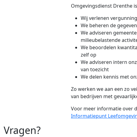
Omgevingsdienst Drenthe is
Wij verlenen vergunning
We beheren de gegevens v
We adviseren gemeenten 
milieubelastende activit
We beoordelen kwantitat
zelf op
We adviseren intern onz
van toezicht
We delen kennis met on
Zo werken we aan een zo veil
van bedrijven met gevaarlijke
Voor meer informatie over de
Informatiepunt Leefomgevi
Vragen?