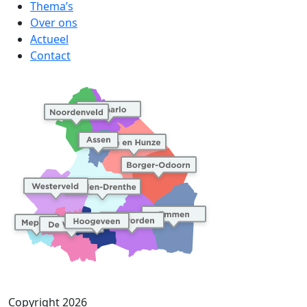
Thema’s
Over ons
Actueel
Contact
Copyright 2026