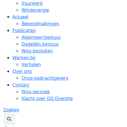
Vuurwerk
Windenergie
Actueel
Bekendmakingen
Publicaties
Algemeen bestuur
Dagelijks bestuur
Woo-besluiten
Werken bij
Verhalen
Over ons
Onze opdrachtgevers
Contact
Woo-verzoek
Klacht over OD Drenthe
Zoeken