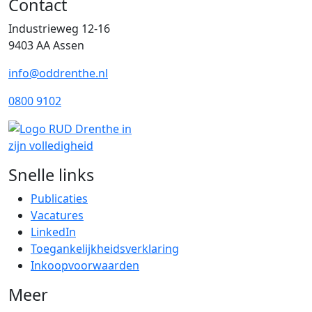
Contact
Industrieweg 12-16
9403 AA Assen
info@oddrenthe.nl
0800 9102
Snelle links
Publicaties
Vacatures
LinkedIn
Toegankelijkheidsverklaring
Inkoopvoorwaarden
Meer