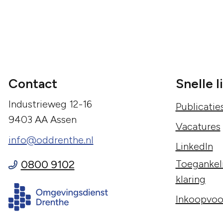
Contact
Snelle l
Industrieweg 12-16
Publicatie
9403 AA Assen
Vacatures
info@oddrenthe.nl
LinkedIn
0800 9102
Toegankeli
klaring
Inkoopvoo