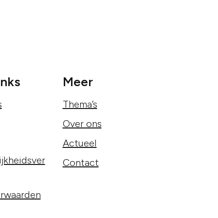
inks
Meer
s
Thema’s
Over ons
Actueel
jkheidsver
Contact
rwaarden