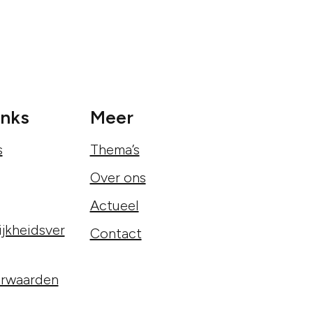
inks
Meer
s
Thema’s
Over ons
Actueel
jkheidsver
Contact
rwaarden