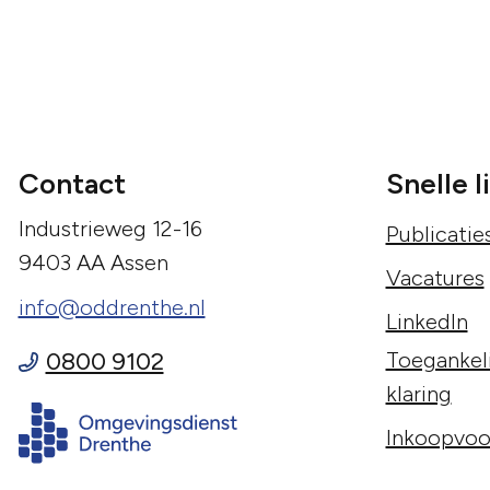
Contact
Snelle l
Industrieweg 12-16
Publicatie
9403 AA Assen
Vacatures
info@oddrenthe.nl
LinkedIn
0800 9102
Toegankeli
klaring
Inkoopvoo