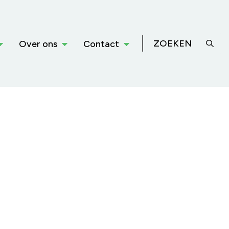
ZOEKEN
Over ons
Contact