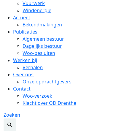
Vuurwerk
Windenergie
Actueel
Bekendmakingen
Publicaties
Algemeen bestuur
Dagelijks bestuur
Woo-besluiten
Werken bij
Verhalen
Over ons
Onze opdrachtgevers
Contact
Woo-verzoek
Klacht over OD Drenthe
Zoeken