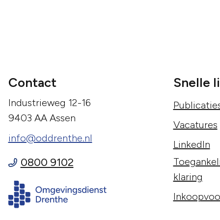
Contact
Snelle l
Industrieweg 12-16
Publicatie
9403 AA Assen
Vacatures
info@oddrenthe.nl
LinkedIn
0800 9102
Toegankeli
klaring
Inkoopvoo