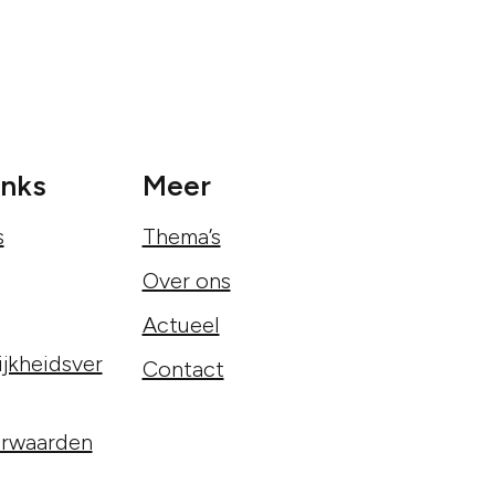
inks
Meer
s
Thema’s
Over ons
Actueel
jkheidsver
Contact
rwaarden