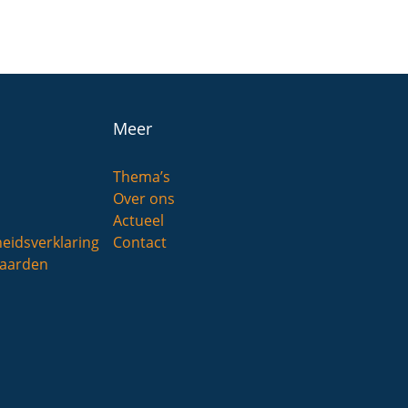
Meer
Thema’s
Over ons
Actueel
heidsverklaring
Contact
aarden