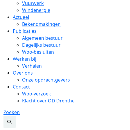
Vuurwerk
Windenergie
Actueel
Bekendmakingen
Publicaties
Algemeen bestuur
Dagelijks bestuur
Woo-besluiten
Werken bij
Verhalen
Over ons
Onze opdrachtgevers
Contact
Woo-verzoek
Klacht over OD Drenthe
Zoeken